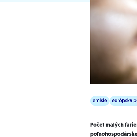
emisie
európska po
Počet malých farie
poľnohospodárske 