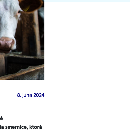
8. júna 2024
ké
a smernice, ktorá