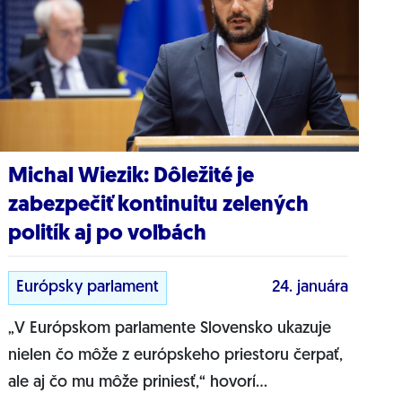
Michal Wiezik: Dôležité je
zabezpečiť kontinuitu zelených
politík aj po voľbách
Európsky parlament
24. januára
„V Európskom parlamente Slovensko ukazuje
nielen čo môže z európskeho priestoru čerpať,
ale aj čo mu môže priniesť,“ hovorí