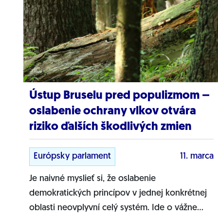
Ústup Bruselu pred populizmom –
oslabenie ochrany vlkov otvára
riziko ďalších škodlivých zmien
Európsky parlament
11. marca
Je naivné myslieť si, že oslabenie
demokratických princípov v jednej konkrétnej
oblasti neovplyvní celý systém. Ide o vážne