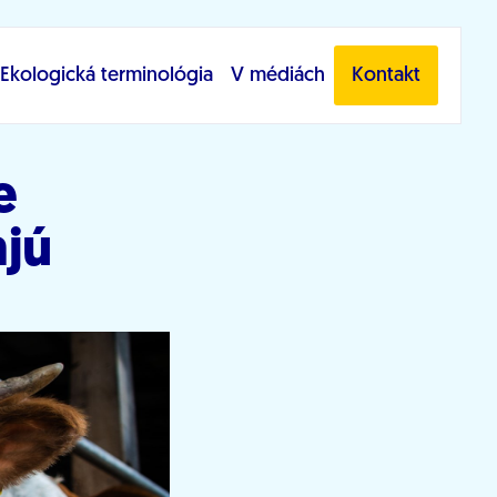
Ekologická terminológia
V médiách
Kontakt
e
ajú