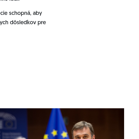
ncie schopná, aby
nych dôsledkov pre