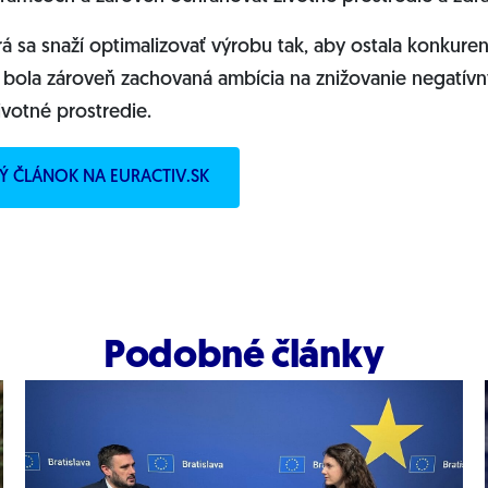
rá sa snaží optimalizovať výrobu tak, aby ostala konkure
 bola zároveň zachovaná ambícia na znižovanie negatív
ivotné prostredie.
ELÝ ČLÁNOK NA EURACTIV.SK
Podobné články