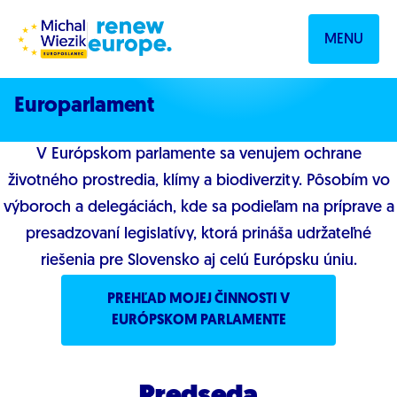
Prejsť na obsah
MENU
Europarlament
V Európskom parlamente sa venujem ochrane
životného prostredia, klímy a biodiverzity. Pôsobím vo
výboroch a delegáciách, kde sa podieľam na príprave a
presadzovaní legislatívy, ktorá prináša udržateľné
riešenia pre Slovensko aj celú Európsku úniu.
PREHĽAD MOJEJ ČINNOSTI V
EURÓPSKOM PARLAMENTE
Predseda