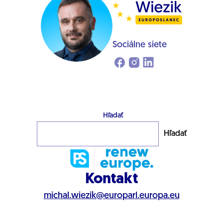
Sociálne siete
Hľadať
Hľadať
Kontakt
michal.wiezik@europarl.europa.eu