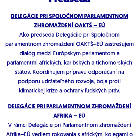
DELEGÁCIE PRI SPOLOČNOM PARLAMENTNOM
ZHROMAŽDENÍ OAKTŠ – EÚ
Ako predseda Delegáciie pri Spoločnom
parlamentnom zhromaždení OAKTŠ–EÚ zastrešujem
dialóg medzi Európskym parlamentom a
parlamentmi afrických, karibských a tichomorských
štátov. Koordinujem prípravu odporúčaní na
podporu udržateľného rozvoja, boja proti
klimatickej kríze a ochrany ľudských práv.
DELEGÁCIE PRI PARLAMENTNOM ZHROMAŽDENÍ
AFRIKA – EÚ
V rámci Delegácie pri Parlamentnom zhromaždení
Afrika–EÚ vediem rokovania s africkými kolegami o