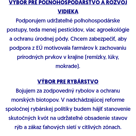
VÝBOR PRE POĽNOHOSPODÁRSTVO A ROZVOJ
VIDIEKA
Podporujem udržateľné poľnohospodárske
postupy, teda menej pesticídov, viac agroekológie
a ochranu úrodnej pôdy. Chcem zabezpečiť, aby
podpora z EÚ motivovala farmárov k zachovaniu
prírodných prvkov v krajine (remízky, lúky,
mokrade).
VÝBOR PRE RYBÁRSTVO
Bojujem za zodpovedný rybolov a ochranu
morských biotopov. V nadchádzajúcej reforme
spoločnej rybárskej politiky budem hájiť stanovenie
skutočných kvót na udržateľné obsadenie stavov
rýb a zákaz ťahových sietí v citlivých zónach.