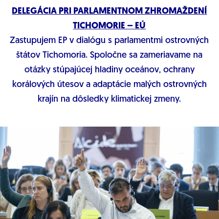
DELEGÁCIA PRI PARLAMENTNOM ZHROMAŽDENÍ
TICHOMORIE – EÚ
Zastupujem EP v dialógu s parlamentmi ostrovných
štátov Tichomoria. Spoločne sa zameriavame na
otázky stúpajúcej hladiny oceánov, ochrany
korálových útesov a adaptácie malých ostrovných
krajín na dôsledky klimatickej zmeny.