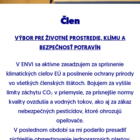
Člen
VÝBOR PRE ŽIVOTNÉ PROSTREDIE, KLÍMU A
BEZPEČNOSŤ POTRAVÍN
V ENVI sa aktívne zasadzujem za sprísnenie
klimatických cieľov EÚ a posilnenie ochrany prírody
vo všetkých členských štátoch. Bojujem za vyššie
limity záchytu CO₂ v priemysle, za prísnejšie normy
kvality ovzdušia a vodných tokov, ako aj za zákaz
nebezpečných pesticídov, ktoré ohrozujú
opeľovače.
V poslednom období sa mi podarilo presadiť
rýchlejšie obmedzovanie jednorazových plastov.