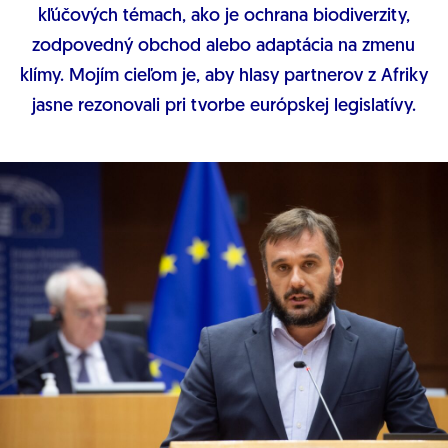
kľúčových témach, ako je ochrana biodiverzity,
zodpovedný obchod alebo adaptácia na zmenu
klímy. Mojím cieľom je, aby hlasy partnerov z Afriky
jasne rezonovali pri tvorbe európskej legislatívy.