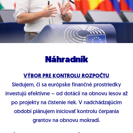
Náhradník
VÝBOR PRE KONTROLU ROZPOČTU
Sledujem, či sa európske finančné prostriedky
investujú efektívne – od dotácií na obnovu lesov až
po projekty na čistenie riek. V nadchádzajúcim
období plánujem iniciovať kontrolu čerpania
grantov na obnovu mokradí.