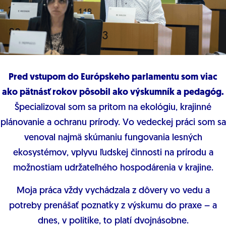
Pred vstupom do Európskeho parlamentu som viac
ako pätnásť rokov pôsobil ako výskumník a pedagóg.
Špecializoval som sa pritom na ekológiu, krajinné
plánovanie a ochranu prírody. Vo vedeckej práci som sa
venoval najmä skúmaniu fungovania lesných
ekosystémov, vplyvu ľudskej činnosti na prírodu a
možnostiam udržateľného hospodárenia v krajine.
Moja práca vždy vychádzala z dôvery vo vedu a
potreby prenášať poznatky z výskumu do praxe – a
dnes, v politike, to platí dvojnásobne.