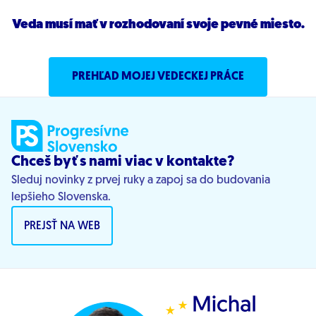
Veda musí mať v rozhodovaní svoje pevné miesto.
PREHĽAD MOJEJ VEDECKEJ PRÁCE
Chceš byť s nami viac v kontakte?
Sleduj novinky z prvej ruky a zapoj sa do budovania
lepšieho Slovenska.
PREJSŤ NA WEB