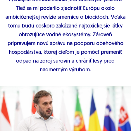
Tiež sa mi podarilo zjednotiť Európu okolo
ambicióznejšej revízie smernice o biocídoch. Vďaka
tomu budú čoskoro zakázané najtoxickejšie látky
ohrozujúce vodné ekosystémy. Zároveň
pripravujem novú správu na podporu obehového
hospodárstva, ktorej cieľom je pomôcť premeniť
odpad na zdroj surovín a chrániť lesy pred
nadmerným výrubom.