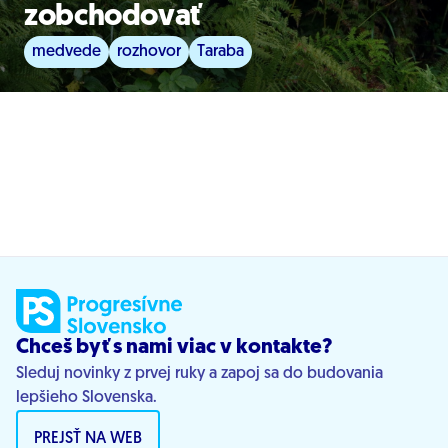
zobchodovať
medvede
rozhovor
Taraba
Chceš byť s nami viac v kontakte?
Sleduj novinky z prvej ruky a zapoj sa do budovania
lepšieho Slovenska.
PREJSŤ NA WEB