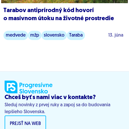
Tarabov antiprírodný kód hovorí
o masívnom útoku na životné prostredie
medvede
mžp
slovensko
Taraba
13. júna
Chceš byť s nami viac v kontakte?
Sleduj novinky z prvej ruky a zapoj sa do budovania
lepšieho Slovenska.
PREJSŤ NA WEB