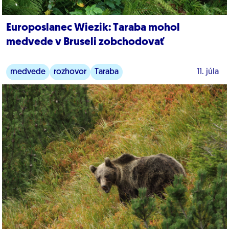
Europoslanec Wiezik: Taraba mohol
medvede v Bruseli zobchodovať
medvede
rozhovor
Taraba
11. júla